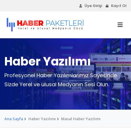
Üye Girişi
Kayıt Ol
Haber Yazılımı
Profesyonel Haber Yazılımlarımız Sayesinde
Sizde Yerel ve ulusal Medyanın Sesi Olun.
Ana Sayfa
Haber Yazılımı
Masal Haber Yazılımı