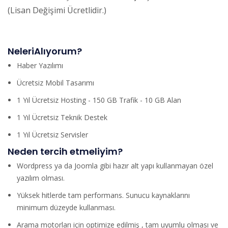
(Lisan Değişimi Ücretlidir.)
NeleriAlıyorum?
Haber Yazılımı
Ücretsiz Mobil Tasarımı
1 Yıl Ücretsiz Hosting - 150 GB Trafik - 10 GB Alan
1 Yıl Ücretsiz Teknik Destek
1 Yıl Ücretsiz Servisler
Neden tercih etmeliyim?
Wordpress ya da Joomla gibi hazır alt yapı kullanmayan özel
yazılım olması.
Yüksek hitlerde tam performans. Sunucu kaynaklarını
minimum düzeyde kullanması.
Arama motorları için optimize edilmiş , tam uyumlu olması ve