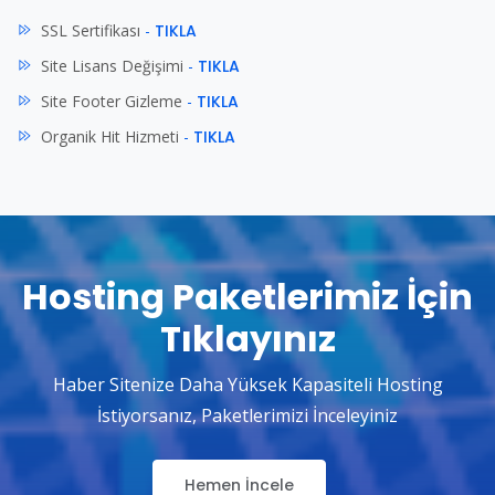
SSL Sertifikası
-
TIKLA
Site Lisans Değişimi
-
TIKLA
Site Footer Gizleme
-
TIKLA
Organik Hit Hizmeti
-
TIKLA
Hosting Paketlerimiz İçin
Tıklayınız
Haber Sitenize Daha Yüksek Kapasiteli Hosting
İstiyorsanız, Paketlerimizi İnceleyiniz
Hemen İncele