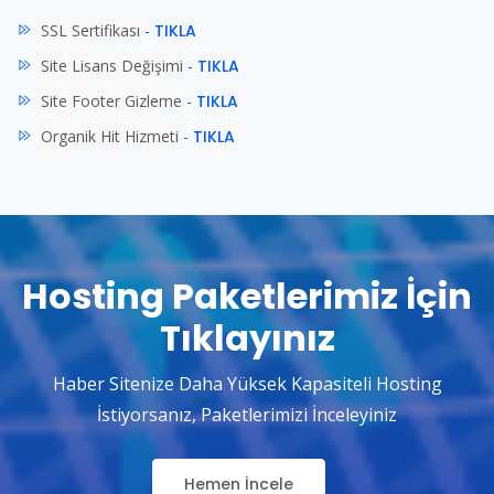
SSL Sertifikası
-
TIKLA
Site Lisans Değişimi
-
TIKLA
Site Footer Gizleme
-
TIKLA
Organik Hit Hizmeti
-
TIKLA
Hosting Paketlerimiz İçin
Tıklayınız
Haber Sitenize Daha Yüksek Kapasiteli Hosting
İstiyorsanız, Paketlerimizi İnceleyiniz
Hemen İncele