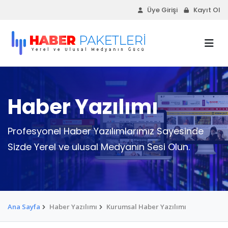
Üye Girişi
Kayıt Ol
Haber Yazılımı
Profesyonel Haber Yazılımlarımız Sayesinde
Sizde Yerel ve ulusal Medyanın Sesi Olun.
Ana Sayfa
Haber Yazılımı
Kurumsal Haber Yazılımı