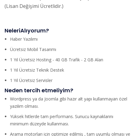
(Lisan Değişimi Ücretlidir.)
NeleriAlıyorum?
Haber Yazılımı
Ücretsiz Mobil Tasarımı
1 Yıl Ücretsiz Hosting - 40 GB Trafik - 2 GB Alan
1 Yıl Ücretsiz Teknik Destek
1 Yıl Ücretsiz Servisler
Neden tercih etmeliyim?
Wordpress ya da Joomla gibi hazır alt yapı kullanmayan özel
yazılım olması.
Yüksek hitlerde tam performans. Sunucu kaynaklarını
minimum düzeyde kullanması.
Arama motorları için optimize edilmiş , tam uyumlu olması ve