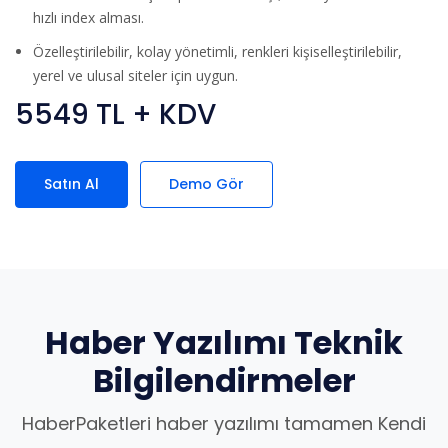
hızlı index alması.
Özelleştirilebilir, kolay yönetimli, renkleri kişiselleştirilebilir,
yerel ve ulusal siteler için uygun.
5549 TL + KDV
Satın Al
Demo Gör
Haber Yazılımı Teknik
Bilgilendirmeler
HaberPaketleri haber yazılımı tamamen Kendi