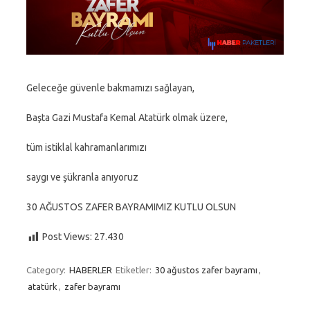
Geleceğe güvenle bakmamızı sağlayan,
Başta Gazi Mustafa Kemal Atatürk olmak üzere,
tüm istiklal kahramanlarımızı
saygı ve şükranla anıyoruz
30 AĞUSTOS ZAFER BAYRAMIMIZ KUTLU OLSUN
Post Views:
27.430
Category:
HABERLER
Etiketler:
30 ağustos zafer bayramı
,
atatürk
,
zafer bayramı