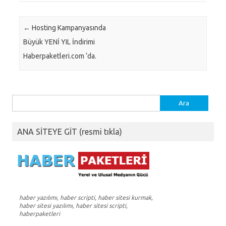
Post navigation
←
Hosting Kampanyasında
Büyük YENİ YIL İndirimi
Haberpaketleri.com ‘da.
Arama:
ANA SİTEYE GİT (resmi tıkla)
haber yazılımı, haber scripti, haber sitesi kurmak,
haber sitesi yazılımı, haber sitesi scripti,
haberpaketleri