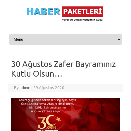
Skip to content
30 Ağustos Zafer Bayramınız
Kutlu Olsun…
By
admin
|
29 Ağustos 2020