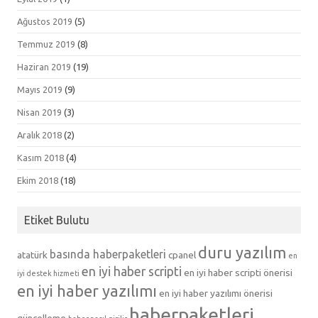
Ağustos 2019
(5)
Temmuz 2019
(8)
Haziran 2019
(19)
Mayıs 2019
(9)
Nisan 2019
(3)
Aralık 2018
(2)
Kasım 2018
(4)
Ekim 2018
(18)
Etiket Bulutu
duru yazılım
basında haberpaketleri
atatürk
cpanel
en
en iyi haber scripti
en iyi haber scripti önerisi
iyi destek hizmeti
en iyi haber yazılımı
en iyi haber yazılımı önerisi
haberpaketleri