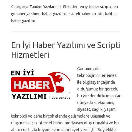
Category:
Tanıtım Yazılarımız
Etiketler:
en iyi haber scripti
,
en
iyi haber yazılımı
,
haber yazılımı
,
kaliteli haber scripti
,
kaliteli
haber yazılımı
En İyi Haber Yazılımı ve Scripti
Hizmetleri
Günümüzde
teknolojinin ilerlemesi
ile bilgisayar çağında
olduğumuz bir gerçek,
bu yüzdendir ki insanlar
dünyada ki ekonomi,
siyaset, sağlık, yaşam,
teknoloji ve daha birçok alanda gelişmelere ulaşmak ve
ulaştırmak için internet haber medyasını oluşturmakta ve bu
alanın da hızla büyümesine sebebiyet vermiştir. Böylelikle