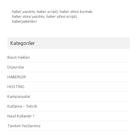
haber yazılımı, haber scripti, haber sitesi kurmak,
haber sitesi yazılımı, haber sitesi scripti,
haberpaketleri
Kategoriler
Basın Hakları
Duyurular
HABERLER
HOSTİNG
Kampanyalar
Kutlama – Tebrik
Nasıl Kullanılır ?
Tanıtım Yazılarımız