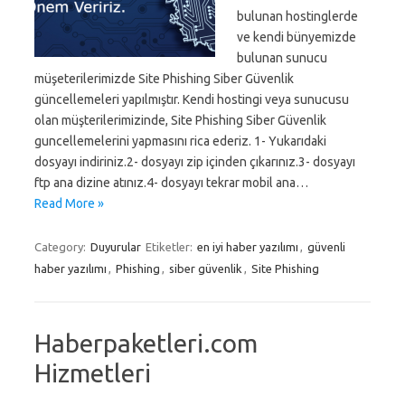
bulunan hostinglerde
ve kendi bünyemizde
bulunan sunucu
müşeterilerimizde Site Phishing Siber Güvenlik
güncellemeleri yapılmıştır. Kendi hostingi veya sunucusu
olan müşterilerimizinde, Site Phishing Siber Güvenlik
guncellemelerini yapmasını rica ederiz. 1- Yukarıdaki
dosyayı indiriniz.2- dosyayı zip içinden çıkarınız.3- dosyayı
ftp ana dizine atınız.4- dosyayı tekrar mobil ana…
Read More »
Category:
Duyurular
Etiketler:
en iyi haber yazılımı
,
güvenli
haber yazılımı
,
Phishing
,
siber güvenlik
,
Site Phishing
Haberpaketleri.com
Hizmetleri