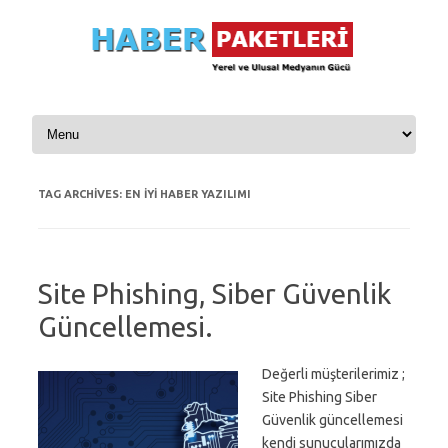
Skip to content
TAG ARCHIVES:
EN IYI HABER YAZILIMI
Site Phishing, Siber Güvenlik
Güncellemesi.
Değerli müşterilerimiz ;
Site Phishing Siber
Güvenlik güncellemesi
kendi sunucularımızda