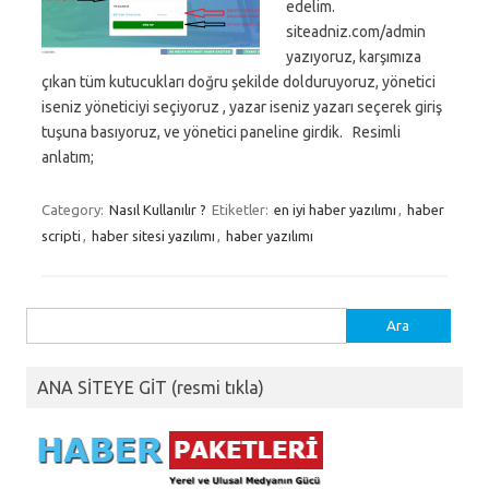
edelim.
siteadniz.com/admin
yazıyoruz, karşımıza
çıkan tüm kutucukları doğru şekilde dolduruyoruz, yönetici
iseniz yöneticiyi seçiyoruz , yazar iseniz yazarı seçerek giriş
tuşuna basıyoruz, ve yönetici paneline girdik. Resimli
anlatım;
Category:
Nasıl Kullanılır ?
Etiketler:
en iyi haber yazılımı
,
haber
scripti
,
haber sitesi yazılımı
,
haber yazılımı
Arama:
ANA SİTEYE GİT (resmi tıkla)