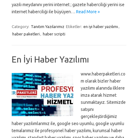
yazılı meydanını yerini internet ; gazete haberciliği yerini ise
internet haberciliği ile büyüyen…
Read More »
Category:
Tanıtım Yazılarımız
Etiketler:
en iyi haber yazılımı
,
haber paketleri
,
haber scripti
En İyi Haber Yazılımı
www.haberpaketleri.co
m olarak bizler haber
yazılımı alanında ilklere
imza atarak hizmet
sunmaktayız. Sitemizde
satışını
gerçekleştirdiğimiz
haber yazılımlarımız ile, google seo uyumlu, google uyumlu
temalarımız ile profesyonel haber yazılımı, kurumsal haber
yazılımı, standart haber yazılımı, spor haber yazılımı ve daha