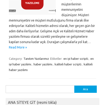
müşterilerinin
memnuniyetini
düşünüyor. Müşteri
memnuniyetini ve müşteri mutluluğunu firma olarak ilke
ediniyorlar. Kaliteli hizmetin adresi olarak, her geçen gün bir
adım daha ilerliyorlar. Gelişime Açık ve Kaliteli Hizmet Haber
yazılımı firması olarak sürekli yenileşme ve gelişmelere
kapıları sonuna kadar açık. Durağan çalışmalarla yol kat…
Read More »
Category:
Tanıtım Yazılarımız
Etiketler:
en iyi haber scripti
,
en
iyi haber yazılımı
,
haber yazılımı
,
kaliteli haber scripti
,
kaliteli
haber yazılımı
Arama:
ANA SİTEYE GİT (resmi tıkla)