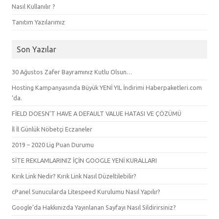
Nasıl Kullanılır ?
Tanıtım Yazılarımız
Son Yazılar
30 Ağustos Zafer Bayramınız Kutlu Olsun…
Hosting Kampanyasında Büyük YENİ YIL İndirimi Haberpaketleri.com
‘da.
FİELD DOESN’T HAVE A DEFAULT VALUE HATASI VE ÇÖZÜMÜ
İl İl Günlük Nöbetçi Eczaneler
2019 – 2020 Lig Puan Durumu
SİTE REKLAMLARINIZ İÇİN GOOGLE YENİ KURALLARI
Kırık Link Nedir? Kırık Link Nasıl Düzeltilebilir?
cPanel Sunucularda Litespeed Kurulumu Nasıl Yapılır?
Google’da Hakkınızda Yayınlanan Sayfayı Nasıl Sildirirsiniz?