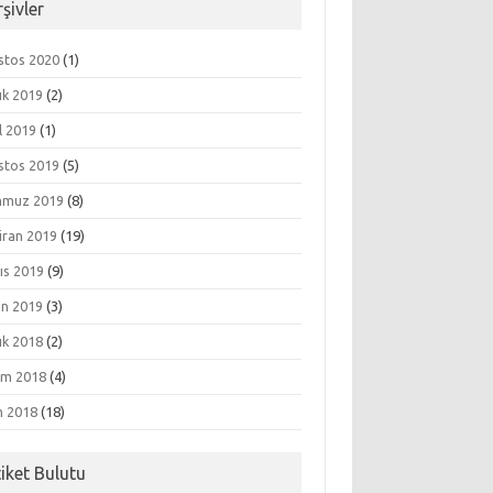
şivler
stos 2020
(1)
ık 2019
(2)
l 2019
(1)
stos 2019
(5)
muz 2019
(8)
iran 2019
(19)
ıs 2019
(9)
an 2019
(3)
ık 2018
(2)
ım 2018
(4)
m 2018
(18)
tiket Bulutu