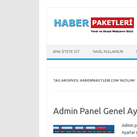
Skip to content
ANA SİTEYE GİT
NASIL KULLANILIR
TAG ARCHIVES:
HABERPAKETLERI.COM YAZILIMI
Admin Panel Genel Ay
Admin p
Ayarlar