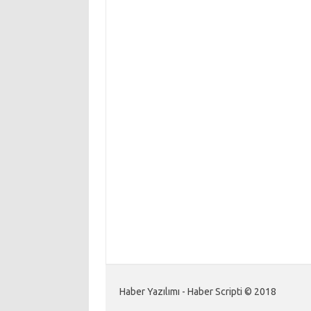
Haber Yazılımı - Haber Scripti © 2018