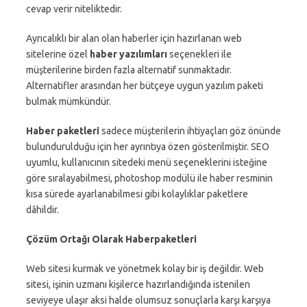
cevap verir niteliktedir.
Ayrıcalıklı bir alan olan haberler için hazırlanan web
sitelerine özel
haber yazılımları
seçenekleri ile
müşterilerine birden fazla alternatif sunmaktadır.
Alternatifler arasından her bütçeye uygun yazılım paketi
bulmak mümkündür.
Haber paketleri
sadece müşterilerin ihtiyaçları göz önünde
bulundurulduğu için her ayrıntıya özen gösterilmiştir. SEO
uyumlu, kullanıcının sitedeki menü seçeneklerini isteğine
göre sıralayabilmesi, photoshop modülü ile haber resminin
kısa sürede ayarlanabilmesi gibi kolaylıklar paketlere
dâhildir.
Çözüm Ortağı Olarak Haberpaketleri
Web sitesi kurmak ve yönetmek kolay bir iş değildir. Web
sitesi, işinin uzmanı kişilerce hazırlandığında istenilen
seviyeye ulaşır aksi halde olumsuz sonuçlarla karşı karşıya