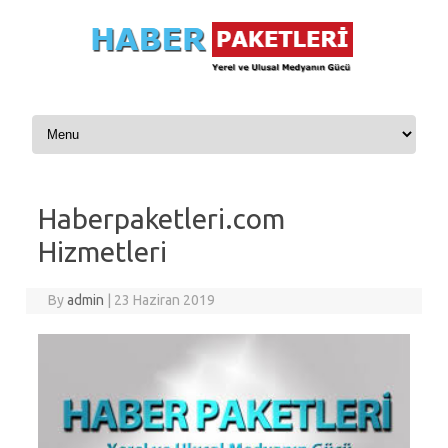
Skip to content
Haberpaketleri.com
Hizmetleri
By
admin
|
23 Haziran 2019