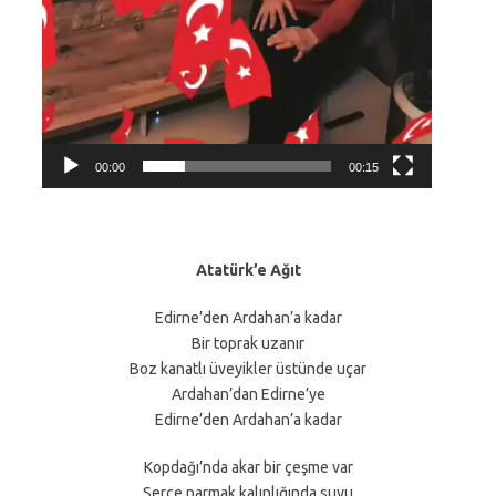
00:00
00:15
Atatürk’e Ağıt
Edirne’den Ardahan’a kadar
Bir toprak uzanır
Boz kanatlı üveyikler üstünde uçar
Ardahan’dan Edirne’ye
Edirne’den Ardahan’a kadar
Kopdağı’nda akar bir çeşme var
Serçe parmak kalınlığında suyu