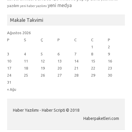
yeni medya
yazılım
yeni haber yazılımı
Makale Takvimi
Ağustos 2026
P
S
Ç
P
C
C
P
1
2
3
4
5
6
7
8
9
10
11
12
13
14
15
16
17
18
19
20
21
22
23
24
25
26
27
28
29
30
31
« Ağu
Haber Yazılımı - Haber Scripti © 2018
Haberpaketleri.com