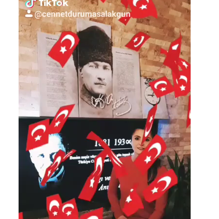
oynatıcı