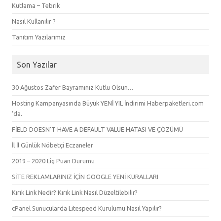
Kutlama – Tebrik
Nasıl Kullanılır ?
Tanıtım Yazılarımız
Son Yazılar
30 Ağustos Zafer Bayramınız Kutlu Olsun…
Hosting Kampanyasında Büyük YENİ YIL İndirimi Haberpaketleri.com
‘da.
FİELD DOESN’T HAVE A DEFAULT VALUE HATASI VE ÇÖZÜMÜ
İl İl Günlük Nöbetçi Eczaneler
2019 – 2020 Lig Puan Durumu
SİTE REKLAMLARINIZ İÇİN GOOGLE YENİ KURALLARI
Kırık Link Nedir? Kırık Link Nasıl Düzeltilebilir?
cPanel Sunucularda Litespeed Kurulumu Nasıl Yapılır?