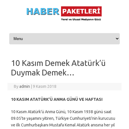
Skip to content
10 Kasım Demek Atatürk’ü
Duymak Demek…
By
admin
|
9 Kasım 2018
10 KASIM ATATÜRK’Ü ANMA GÜNÜ VE HAFTASI
10 Kasım Atatürk’ü Anma Günü, 10 Kasım 1938 günü saat
09.05’te yaşamını yitiren, Türkiye Cumhuriyeti’nin kurucusu
ve ilk Cumhurbaşkanı Mustafa Kemal Atatürk anısına her yıl