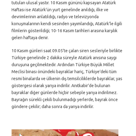
tutulan ulusal yastır. 10 Kasım gününü kapsayan Atatürk
Haftası ise Atatürk’ün yurt genelinde anıldığı, ilke ve
devrimlerinin anlatıldığı, radyo ve televizyonda
konuşmalarının kendi sesinden yayımlandığı, Atatürk’le ilgili
filmlerin gösterildiği; 10-16 Kasım tarihleri arasına karşılık
gelen haftaya denir.
10 Kasım günleri saat 09.05’te çalan siren sesleriyle birlikte
Türkiye genelinde 2 dakika süreyle Atatürk anısına saygı
duruşuna geçilmektedir. Ardından Türkiye Büyük Millet
Meclisi binası önündeki bayraklar hariç, Türkiye’deki tüm
resmi binalarda ve ülkenin dış temsilciliklerde bayraklar, yas
göstergesi olarak yarıya indirilir. Anıtkabir’de bulunan
bayraklar diğer günlerde hiçbir sebeple yarıya indirilmez.
Bayrağın sürekli çekili bulunmadığı yerlerde, bayrak önce
göndere çekilir; daha sonra da yarıya indirilir.
Video