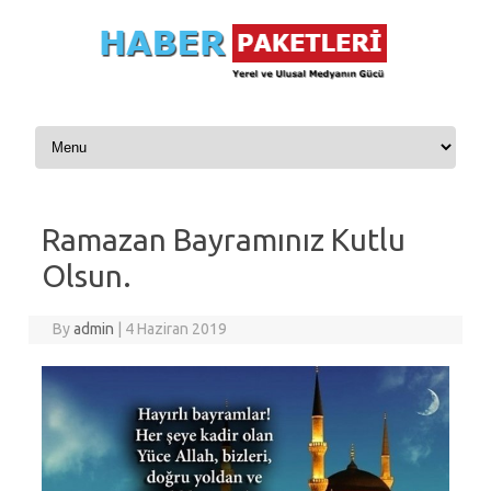
Skip to content
Ramazan Bayramınız Kutlu
Olsun.
By
admin
|
4 Haziran 2019