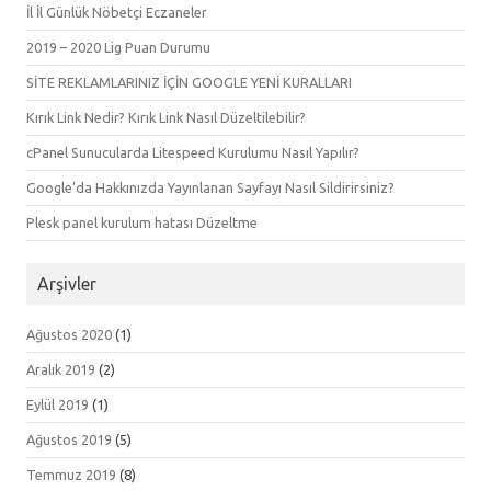
İl İl Günlük Nöbetçi Eczaneler
2019 – 2020 Lig Puan Durumu
SİTE REKLAMLARINIZ İÇİN GOOGLE YENİ KURALLARI
Kırık Link Nedir? Kırık Link Nasıl Düzeltilebilir?
cPanel Sunucularda Litespeed Kurulumu Nasıl Yapılır?
Google’da Hakkınızda Yayınlanan Sayfayı Nasıl Sildirirsiniz?
Plesk panel kurulum hatası Düzeltme
Arşivler
Ağustos 2020
(1)
Aralık 2019
(2)
Eylül 2019
(1)
Ağustos 2019
(5)
Temmuz 2019
(8)