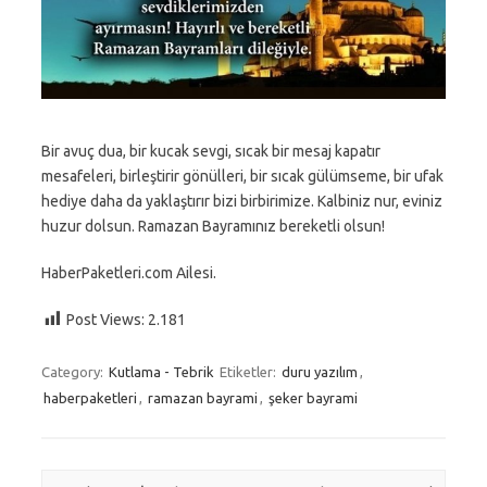
Bir avuç dua, bir kucak sevgi, sıcak bir mesaj kapatır
mesafeleri, birleştirir gönülleri, bir sıcak gülümseme, bir ufak
hediye daha da yaklaştırır bizi birbirimize. Kalbiniz nur, eviniz
huzur dolsun. Ramazan Bayramınız bereketli olsun!
HaberPaketleri.com Ailesi.
Post Views:
2.181
Category:
Kutlama - Tebrik
Etiketler:
duru yazılım
,
haberpaketleri
,
ramazan bayrami
,
şeker bayrami