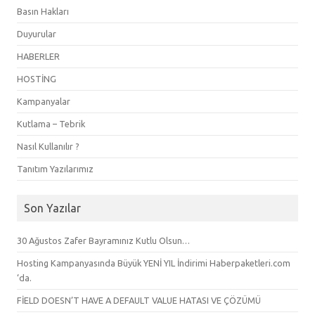
Basın Hakları
Duyurular
HABERLER
HOSTİNG
Kampanyalar
Kutlama – Tebrik
Nasıl Kullanılır ?
Tanıtım Yazılarımız
Son Yazılar
30 Ağustos Zafer Bayramınız Kutlu Olsun…
Hosting Kampanyasında Büyük YENİ YIL İndirimi Haberpaketleri.com
‘da.
FİELD DOESN’T HAVE A DEFAULT VALUE HATASI VE ÇÖZÜMÜ