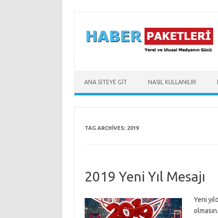
Skip to content
ANA SİTEYE GİT
NASIL KULLANILIR
TAG ARCHIVES:
2019
2019 Yeni Yıl Mesajı
Yeni yı
olmasın