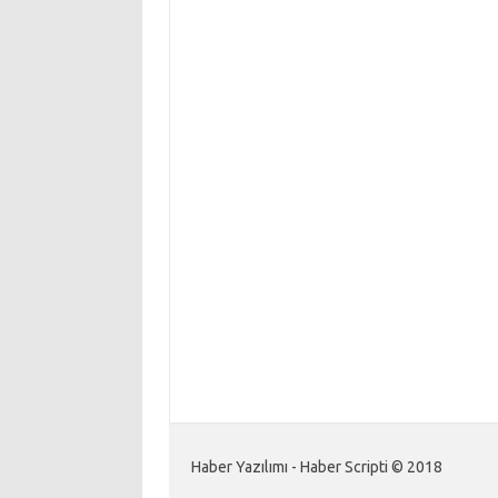
Haber Yazılımı - Haber Scripti © 2018