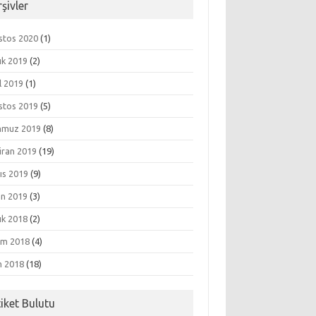
şivler
stos 2020
(1)
ık 2019
(2)
l 2019
(1)
stos 2019
(5)
muz 2019
(8)
iran 2019
(19)
ıs 2019
(9)
an 2019
(3)
ık 2018
(2)
ım 2018
(4)
m 2018
(18)
tiket Bulutu