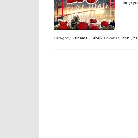
bir şeyi
Category:
Kutlama - Tebrik
Etiketler:
2019
,
ha