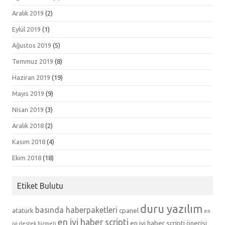
Aralık 2019
(2)
Eylül 2019
(1)
Ağustos 2019
(5)
Temmuz 2019
(8)
Haziran 2019
(19)
Mayıs 2019
(9)
Nisan 2019
(3)
Aralık 2018
(2)
Kasım 2018
(4)
Ekim 2018
(18)
Etiket Bulutu
duru yazılım
basında haberpaketleri
atatürk
cpanel
en
en iyi haber scripti
en iyi haber scripti önerisi
iyi destek hizmeti