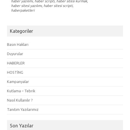
haber yazılımı, haber scripti, haber sitesi kurmak,
haber sitesi yazılımı, haber sitesi scripti,
haberpaketleri
Kategoriler
Basın Hakları
Duyurular
HABERLER
HOSTİNG
Kampanyalar
Kutlama – Tebrik
Nasıl Kullanılır ?
Tanıtım Yazılarımız
Son Yazılar