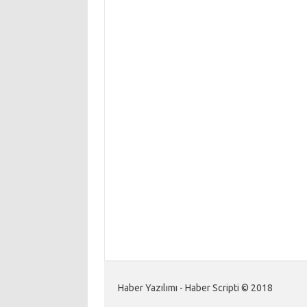
Haber Yazılımı - Haber Scripti © 2018