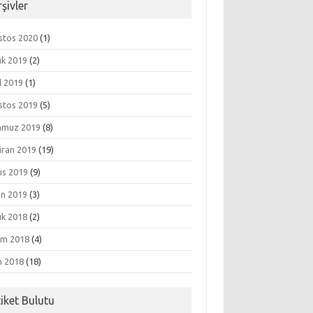
şivler
stos 2020
(1)
ık 2019
(2)
l 2019
(1)
stos 2019
(5)
muz 2019
(8)
iran 2019
(19)
ıs 2019
(9)
an 2019
(3)
ık 2018
(2)
ım 2018
(4)
m 2018
(18)
tiket Bulutu