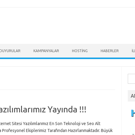
DUYURULAR
KAMPANYALAR
HOSTİNG
HABERLER
İ
Ara
A
azılımlarımız Yayında !!!
ternet Sitesi Yazılımlarımız En Son Teknoloji ve Seo Alt
a Profesyonel Ekiplerimiz Tarafından Hazırlanmaktadır. Büyük