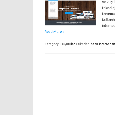
ve küçük
teknoloj
tanınmas
Kullandı
internet
Read More »
Category:
Duyurular
Etiketler:
hazır internet si