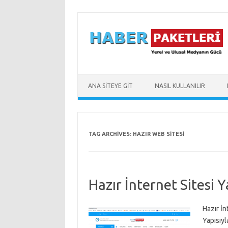
Skip to content
ANA SİTEYE GİT
NASIL KULLANILIR
TAG ARCHIVES:
HAZIR WEB SITESI
Hazır İnternet Sitesi Y
Hazır İn
Yapısıyl