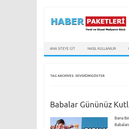
Skip to content
ANA SİTEYE GİT
NASIL KULLANILIR
TAG ARCHIVES:
SEVDIĞINIGÖSTER
Babalar Gününüz Kutl
Bana Bi
Babalar