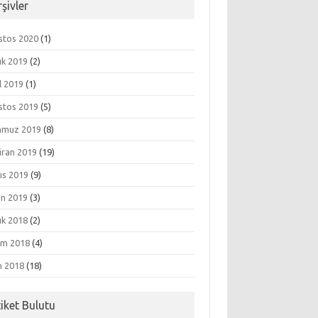
şivler
stos 2020
(1)
ık 2019
(2)
l 2019
(1)
stos 2019
(5)
muz 2019
(8)
iran 2019
(19)
ıs 2019
(9)
an 2019
(3)
ık 2018
(2)
ım 2018
(4)
m 2018
(18)
tiket Bulutu