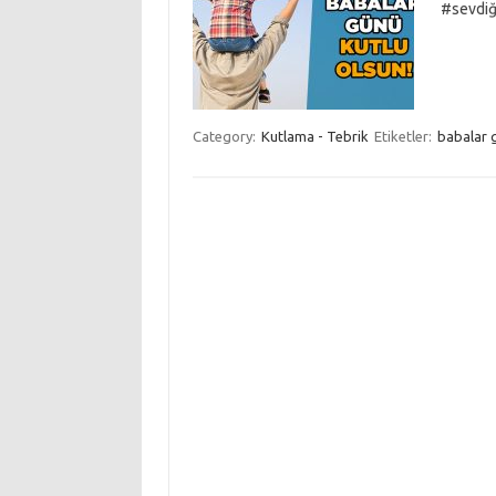
#sevdiğ
Category:
Kutlama - Tebrik
Etiketler:
babalar 