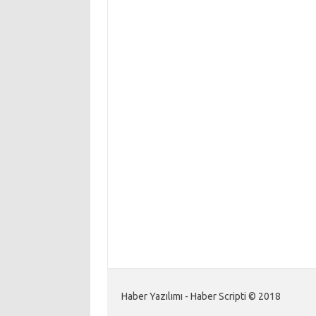
Haber Yazılımı - Haber Scripti © 2018