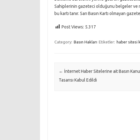
Sahiplerinin gazeteci olduğunu belgeler ve n
bu kartı tanır. Sarı Basın Kartı olmayan gazet
Post Views:
5.317
Category:
Basın Hakları
Etiketler:
haber sitesi
Post navigation
←
İnternet Haber Sitelerine ait Basın Kan
Tasarısı Kabul Edildi