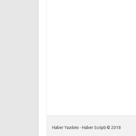
Haber Yazılımı - Haber Scripti © 2018