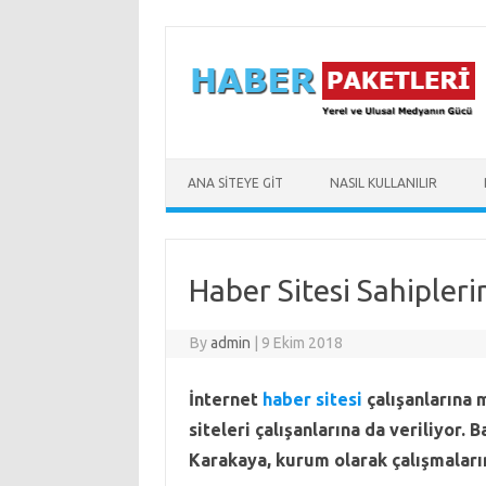
Skip to content
ANA SİTEYE GİT
NASIL KULLANILIR
Haber Sitesi Sahipleri
By
admin
|
9 Ekim 2018
İnternet
haber sitesi
çalışanlarına m
siteleri çalışanlarına da veriliyor
Karakaya, kurum olarak çalışmaları