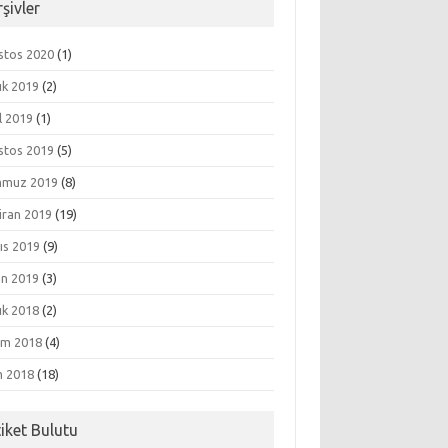
şivler
stos 2020
(1)
ık 2019
(2)
l 2019
(1)
stos 2019
(5)
muz 2019
(8)
iran 2019
(19)
ıs 2019
(9)
an 2019
(3)
ık 2018
(2)
ım 2018
(4)
m 2018
(18)
tiket Bulutu