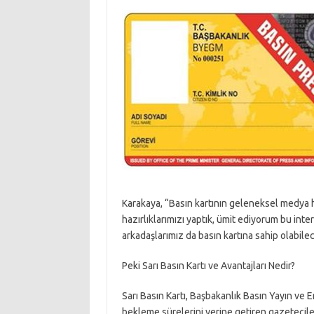
Karakaya, “Basın kartının geleneksel medya ha
hazırlıklarımızı yaptık, ümit ediyorum bu int
arkadaşlarımız da basın kartına sahip olabilec
Peki Sarı Basın Kartı ve Avantajları Nedir?
Sarı Basın Kartı, Başbakanlık Basın Yayın ve
bekleme sürelerini yerine getiren gazeteciler