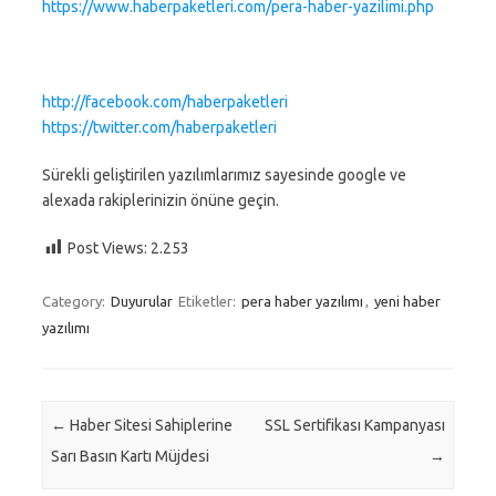
https://www.haberpaketleri.com/pera-haber-yazilimi.php
http://facebook.com/haberpaketleri
https://twitter.com/haberpaketleri
Sürekli geliştirilen yazılımlarımız sayesinde google ve
alexada rakiplerinizin önüne geçin.
Post Views:
2.253
Category:
Duyurular
Etiketler:
pera haber yazılımı
,
yeni haber
yazılımı
Post navigation
←
Haber Sitesi Sahiplerine
SSL Sertifikası Kampanyası
Sarı Basın Kartı Müjdesi
→