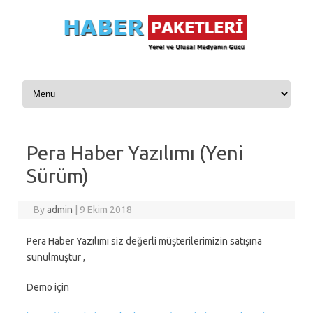
Skip to content
Pera Haber Yazılımı (Yeni
Sürüm)
By
admin
|
9 Ekim 2018
Pera Haber Yazılımı siz değerli müşterilerimizin satışına
sunulmuştur ,
Demo için