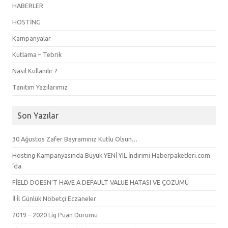
HABERLER
HOSTİNG
Kampanyalar
Kutlama – Tebrik
Nasıl Kullanılır ?
Tanıtım Yazılarımız
Son Yazılar
30 Ağustos Zafer Bayramınız Kutlu Olsun…
Hosting Kampanyasında Büyük YENİ YIL İndirimi Haberpaketleri.com
‘da.
FİELD DOESN’T HAVE A DEFAULT VALUE HATASI VE ÇÖZÜMÜ
İl İl Günlük Nöbetçi Eczaneler
2019 – 2020 Lig Puan Durumu