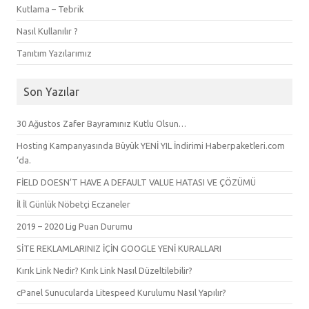
Kutlama – Tebrik
Nasıl Kullanılır ?
Tanıtım Yazılarımız
Son Yazılar
30 Ağustos Zafer Bayramınız Kutlu Olsun…
Hosting Kampanyasında Büyük YENİ YIL İndirimi Haberpaketleri.com
‘da.
FİELD DOESN’T HAVE A DEFAULT VALUE HATASI VE ÇÖZÜMÜ
İl İl Günlük Nöbetçi Eczaneler
2019 – 2020 Lig Puan Durumu
SİTE REKLAMLARINIZ İÇİN GOOGLE YENİ KURALLARI
Kırık Link Nedir? Kırık Link Nasıl Düzeltilebilir?
cPanel Sunucularda Litespeed Kurulumu Nasıl Yapılır?