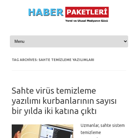
Skip to content
TAG ARCHIVES:
SAHTE TEMIZLEME YAZILIMLARI
Sahte virüs temizleme
yazılımı kurbanlarının sayısı
bir yılda iki katına çıktı
Uzmanlar, sahte sistem
temizleme