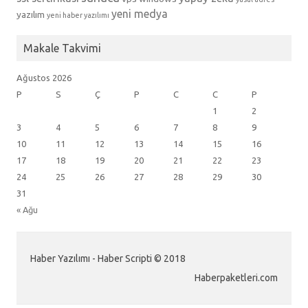
yeni medya
yazılım
yeni haber yazılımı
Makale Takvimi
Ağustos 2026
P
S
Ç
P
C
C
P
1
2
3
4
5
6
7
8
9
10
11
12
13
14
15
16
17
18
19
20
21
22
23
24
25
26
27
28
29
30
31
« Ağu
Haber Yazılımı - Haber Scripti © 2018
Haberpaketleri.com