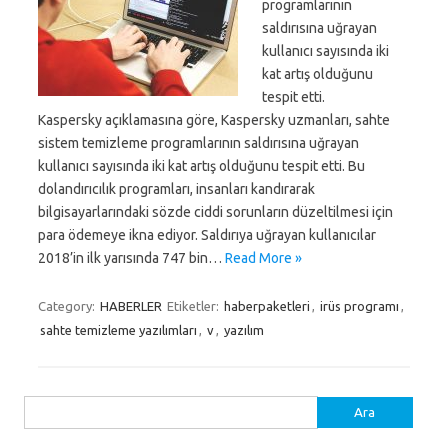
programlarının
saldırısına uğrayan
kullanıcı sayısında iki
kat artış olduğunu
tespit etti.
Kaspersky açıklamasına göre, Kaspersky uzmanları, sahte
sistem temizleme programlarının saldırısına uğrayan
kullanıcı sayısında iki kat artış olduğunu tespit etti. Bu
dolandırıcılık programları, insanları kandırarak
bilgisayarlarındaki sözde ciddi sorunların düzeltilmesi için
para ödemeye ikna ediyor. Saldırıya uğrayan kullanıcılar
2018’in ilk yarısında 747 bin…
Read More »
Category:
HABERLER
Etiketler:
haberpaketleri
,
irüs programı
,
sahte temizleme yazılımları
,
v
,
yazılım
Arama: