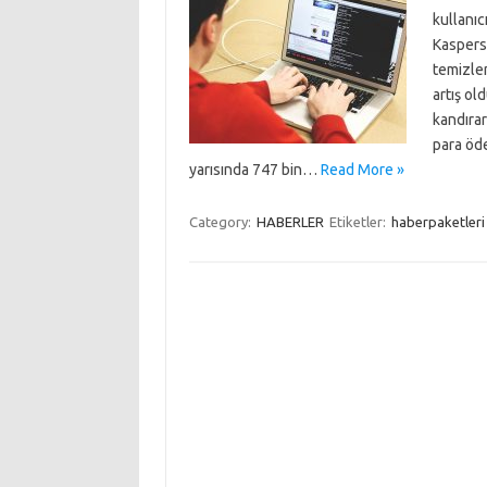
kullanıcı
Kaspers
temizlem
artış ol
kandırar
para öde
yarısında 747 bin…
Read More »
Category:
HABERLER
Etiketler:
haberpaketleri