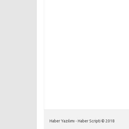
Haber Yazılımı - Haber Scripti © 2018