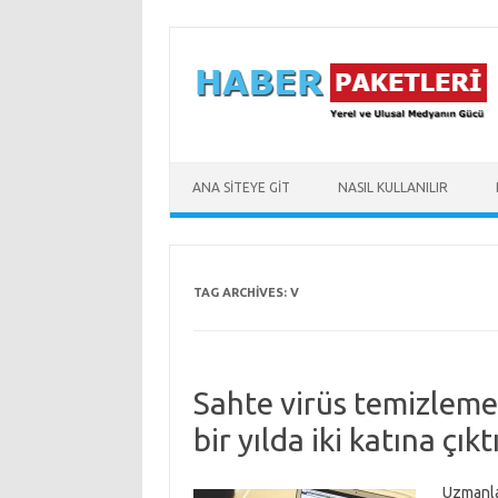
Skip to content
ANA SİTEYE GİT
NASIL KULLANILIR
TAG ARCHIVES:
V
Sahte virüs temizleme 
bir yılda iki katına çıkt
Uzmanla