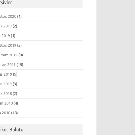
şivler
stos 2020
(1)
ık 2019
(2)
l 2019
(1)
stos 2019
(5)
muz 2019
(8)
iran 2019
(19)
ıs 2019
(9)
an 2019
(3)
ık 2018
(2)
ım 2018
(4)
m 2018
(18)
tiket Bulutu