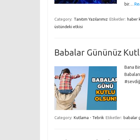
bir…
Re
Category:
Tanıtım Yazılarımız
Etiketler:
haber 
üstündeki etkisi
Babalar Gününüz Kutl
Bana Bi
Babalar
#sevdiğ
Category:
Kutlama - Tebrik
Etiketler:
babalar 