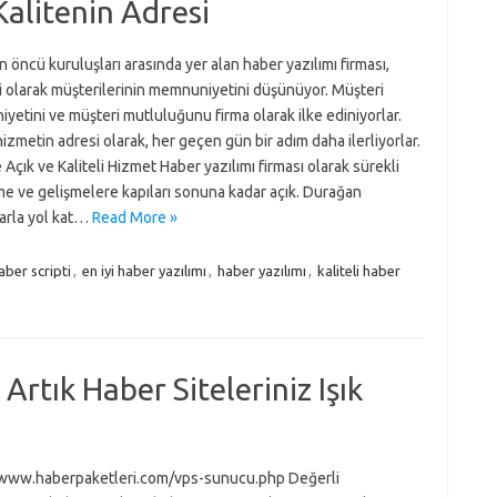
Kalitenin Adresi
 öncü kuruluşları arasında yer alan haber yazılımı firması,
i olarak müşterilerinin memnuniyetini düşünüyor. Müşteri
etini ve müşteri mutluluğunu firma olarak ilke ediniyorlar.
 hizmetin adresi olarak, her geçen gün bir adım daha ilerliyorlar.
 Açık ve Kaliteli Hizmet Haber yazılımı firması olarak sürekli
e ve gelişmelere kapıları sonuna kadar açık. Durağan
larla yol kat…
Read More »
haber scripti
,
en iyi haber yazılımı
,
haber yazılımı
,
kaliteli haber
rtık Haber Siteleriniz Işık
/www.haberpaketleri.com/vps-sunucu.php Değerli