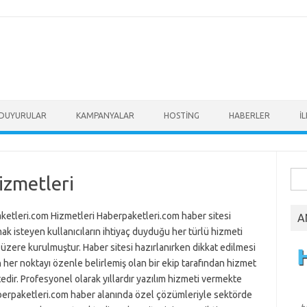
DUYURULAR
KAMPANYALAR
HOSTİNG
HABERLER
İ
Ara
izmetleri
ketleri.com Hizmetleri Haberpaketleri.com haber sitesi
A
ak isteyen kullanıcıların ihtiyaç duyduğu her türlü hizmeti
zere kurulmuştur. Haber sitesi hazırlanırken dikkat edilmesi
her noktayı özenle belirlemiş olan bir ekip tarafından hizmet
dir. Profesyonel olarak yıllardır yazılım hizmeti vermekte
berpaketleri.com haber alanında özel çözümleriyle sektörde