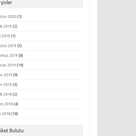
şivler
stos 2020
(1)
ık 2019
(2)
l 2019
(1)
stos 2019
(5)
muz 2019
(8)
iran 2019
(19)
ıs 2019
(9)
an 2019
(3)
ık 2018
(2)
ım 2018
(4)
m 2018
(18)
tiket Bulutu